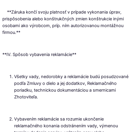
**Záruka končí svoju platnosť v prípade vykonania úprav,
prispôsobenia alebo konštrukčných zmien konštrukcie inými
osobami ako výrobcom, príp. ním autorizovanou montážnou
firmou.**
**IV. Spôsob vybavenia reklamácie**
Všetky vady, nedorobky a reklamácie budú posudzované
podľa Zmluvy o dielo a jej dodatkov, Reklamačného
poriadku, technickou dokumentáciou a smernicami
Zhotoviteľa.
Vybavením reklamácie sa rozumie ukončenie
reklamačného konania odstránením vady, výmenou