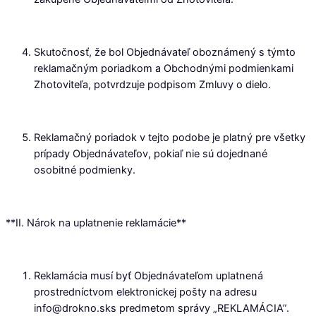
Skutočnosť, že bol Objednávateľ oboznámený s týmto
reklamačným poriadkom a Obchodnými podmienkami
Zhotoviteľa, potvrdzuje podpisom Zmluvy o dielo.
Reklamačný poriadok v tejto podobe je platný pre všetky
prípady Objednávateľov, pokiaľ nie sú dojednané
osobitné podmienky.
**II. Nárok na uplatnenie reklamácie**
Reklamácia musí byť Objednávateľom uplatnená
prostredníctvom elektronickej pošty na adresu
info@drokno.sks predmetom správy „REKLAMÁCIA”.