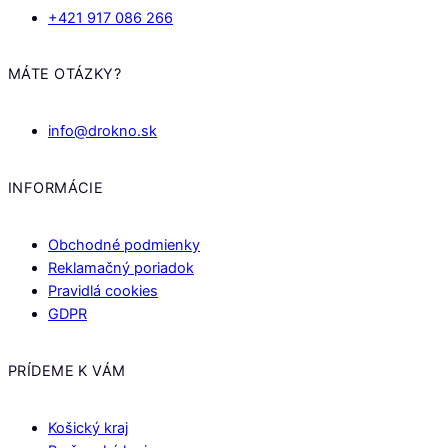
+421 917 086 266
MÁTE OTÁZKY?
info@drokno.sk
INFORMÁCIE
Obchodné podmienky
Reklamačný poriadok
Pravidlá cookies
GDPR
PRÍDEME K VÁM
Košický kraj