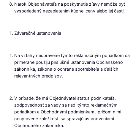
Nárok Objednávateľa na poskytnutie zľavy nemôže byť
vysporiadaný nezaplatením kúpnej ceny alebo jej časti.
Záverečné ustanovenia
Na vzťahy neupravené týmto reklamačným poriadkom sa
primerane použijú príslušné ustanovenia Občianskeho
zákonníka, zákona o ochrane spotrebiteľa a ďalších
relevantných predpisov.
V prípade, že má Objednávateľ status podnikateľa,
zodpovednosť za vady sa riadi týmto reklamačným
poriadkom a Obchodnými podmienkami, pričom nimi
neupravené záležitosti sa spravujú ustanoveniami
Obchodného zákonníka.