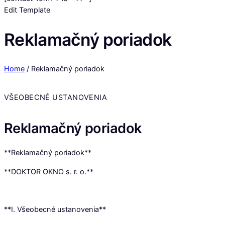
Edit Template
Reklamačný poriadok
Home
/
Reklamačný poriadok
VŠEOBECNÉ USTANOVENIA
Reklamačný poriadok
**Reklamačný poriadok**
**DOKTOR OKNO s. r. o.**
**I. Všeobecné ustanovenia**