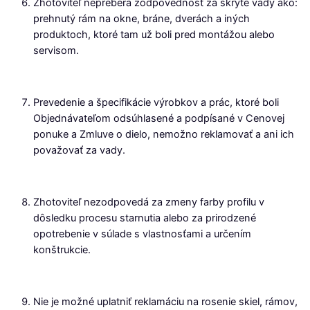
Zhotoviteľ nepreberá zodpovednosť za skryté vady ako:
prehnutý rám na okne, bráne, dverách a iných
produktoch, ktoré tam už boli pred montážou alebo
servisom.
Prevedenie a špecifikácie výrobkov a prác, ktoré boli
Objednávateľom odsúhlasené a podpísané v Cenovej
ponuke a Zmluve o dielo, nemožno reklamovať a ani ich
považovať za vady.
Zhotoviteľ nezodpovedá za zmeny farby profilu v
dôsledku procesu starnutia alebo za prirodzené
opotrebenie v súlade s vlastnosťami a určením
konštrukcie.
Nie je možné uplatniť reklamáciu na rosenie skiel, rámov,