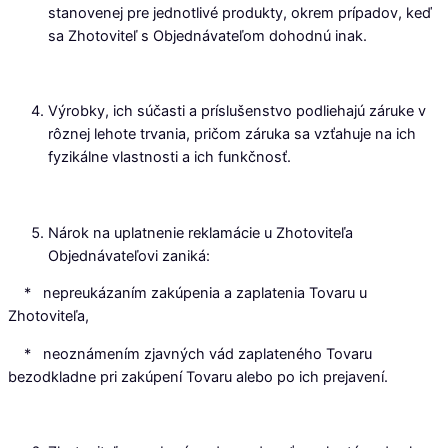
stanovenej pre jednotlivé produkty, okrem prípadov, keď
sa Zhotoviteľ s Objednávateľom dohodnú inak.
Výrobky, ich súčasti a príslušenstvo podliehajú záruke v
rôznej lehote trvania, pričom záruka sa vzťahuje na ich
fyzikálne vlastnosti a ich funkčnosť.
Nárok na uplatnenie reklamácie u Zhotoviteľa
Objednávateľovi zaniká:
* nepreukázaním zakúpenia a zaplatenia Tovaru u
Zhotoviteľa,
* neoznámením zjavných vád zaplateného Tovaru
bezodkladne pri zakúpení Tovaru alebo po ich prejavení.