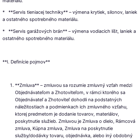
materiálu.
* **Servis tieniacej techniky** – výmena krytiek, silonov, laniek
a ostatného spotrebného materiálu.
* **Servis garážových brán** – výmena vodiacich líšt, laniek a
ostatného spotrebného materiálu.
**I. Definície pojmov**
**Zmluva** – zmluvou sa rozumie zmluvný vzťah medzi
Objednávateľom a Zhotoviteľom, v rámci ktorého sa
Objednávateľ a Zhotoviteľ dohodli na podstatných
náležitostiach a podmienkach ich zmluvného vzťahu,
ktorej predmetom je dodanie tovarov, materiálov,
poskytnutie služieb. Zmluvou je Zmluva o dielo, Rámcová
zmluva, Kúpna zmluva, Zmluva na poskytnutie
služby/dodávky tovaru, objednávka, alebo iný obdobný