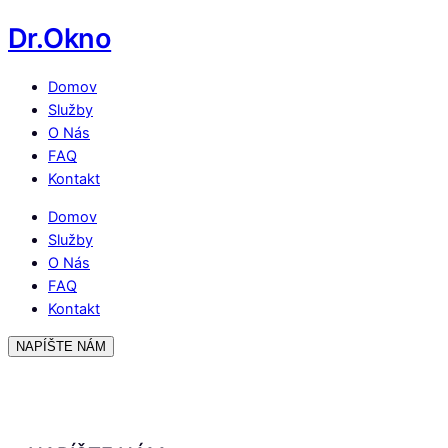
Dr.Okno
Domov
Služby
O Nás
FAQ
Kontakt
Domov
Služby
O Nás
FAQ
Kontakt
NAPÍŠTE NÁM