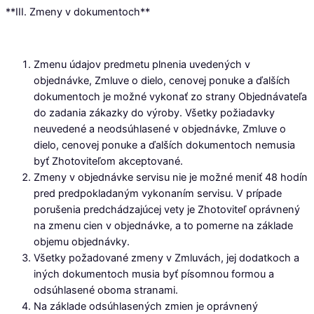
**III. Zmeny v dokumentoch**
Zmenu údajov predmetu plnenia uvedených v
objednávke, Zmluve o dielo, cenovej ponuke a ďalších
dokumentoch je možné vykonať zo strany Objednávateľa
do zadania zákazky do výroby. Všetky požiadavky
neuvedené a neodsúhlasené v objednávke, Zmluve o
dielo, cenovej ponuke a ďalších dokumentoch nemusia
byť Zhotoviteľom akceptované.
Zmeny v objednávke servisu nie je možné meniť 48 hodín
pred predpokladaným vykonaním servisu. V prípade
porušenia predchádzajúcej vety je Zhotoviteľ oprávnený
na zmenu cien v objednávke, a to pomerne na základe
objemu objednávky.
Všetky požadované zmeny v Zmluvách, jej dodatkoch a
iných dokumentoch musia byť písomnou formou a
odsúhlasené oboma stranami.
Na základe odsúhlasených zmien je oprávnený