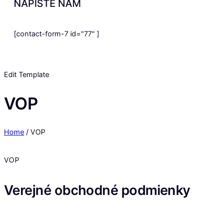
NAPÍŠTE NÁM
[contact-form-7 id="77" ]
Edit Template
VOP
Home
/
VOP
VOP
Verejné obchodné podmienky