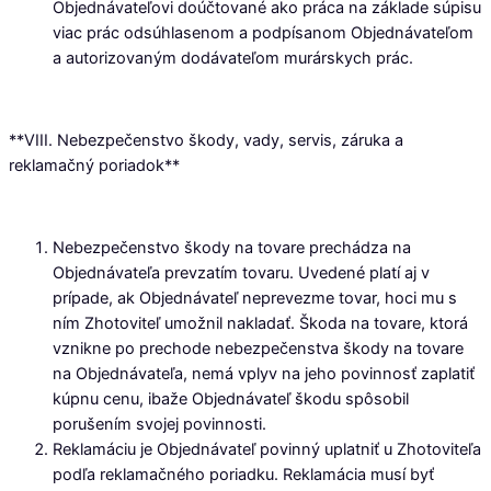
Objednávateľovi doúčtované ako práca na základe súpisu
viac prác odsúhlasenom a podpísanom Objednávateľom
a autorizovaným dodávateľom murárskych prác.
**VIII. Nebezpečenstvo škody, vady, servis, záruka a
reklamačný poriadok**
Nebezpečenstvo škody na tovare prechádza na
Objednávateľa prevzatím tovaru. Uvedené platí aj v
prípade, ak Objednávateľ neprevezme tovar, hoci mu s
ním Zhotoviteľ umožnil nakladať. Škoda na tovare, ktorá
vznikne po prechode nebezpečenstva škody na tovare
na Objednávateľa, nemá vplyv na jeho povinnosť zaplatiť
kúpnu cenu, ibaže Objednávateľ škodu spôsobil
porušením svojej povinnosti.
Reklamáciu je Objednávateľ povinný uplatniť u Zhotoviteľa
podľa reklamačného poriadku. Reklamácia musí byť