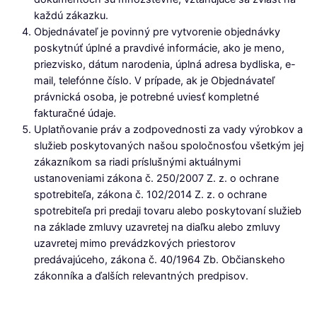
každú zákazku.
Objednávateľ je povinný pre vytvorenie objednávky
poskytnúť úplné a pravdivé informácie, ako je meno,
priezvisko, dátum narodenia, úplná adresa bydliska, e-
mail, telefónne číslo. V prípade, ak je Objednávateľ
právnická osoba, je potrebné uviesť kompletné
fakturačné údaje.
Uplatňovanie práv a zodpovednosti za vady výrobkov a
služieb poskytovaných našou spoločnosťou všetkým jej
zákazníkom sa riadi príslušnými aktuálnymi
ustanoveniami zákona č. 250/2007 Z. z. o ochrane
spotrebiteľa, zákona č. 102/2014 Z. z. o ochrane
spotrebiteľa pri predaji tovaru alebo poskytovaní služieb
na základe zmluvy uzavretej na diaľku alebo zmluvy
uzavretej mimo prevádzkových priestorov
predávajúceho, zákona č. 40/1964 Zb. Občianskeho
zákonníka a ďalších relevantných predpisov.