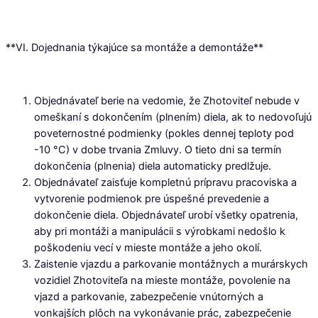
**VI. Dojednania týkajúce sa montáže a demontáže**
Objednávateľ berie na vedomie, že Zhotoviteľ nebude v
omeškaní s dokončením (plnením) diela, ak to nedovoľujú
poveternostné podmienky (pokles dennej teploty pod
-10 °C) v dobe trvania Zmluvy. O tieto dni sa termín
dokončenia (plnenia) diela automaticky predlžuje.
Objednávateľ zaisťuje kompletnú prípravu pracoviska a
vytvorenie podmienok pre úspešné prevedenie a
dokončenie diela. Objednávateľ urobí všetky opatrenia,
aby pri montáži a manipulácii s výrobkami nedošlo k
poškodeniu vecí v mieste montáže a jeho okolí.
Zaistenie vjazdu a parkovanie montážnych a murárskych
vozidiel Zhotoviteľa na mieste montáže, povolenie na
vjazd a parkovanie, zabezpečenie vnútorných a
vonkajších plôch na vykonávanie prác, zabezpečenie